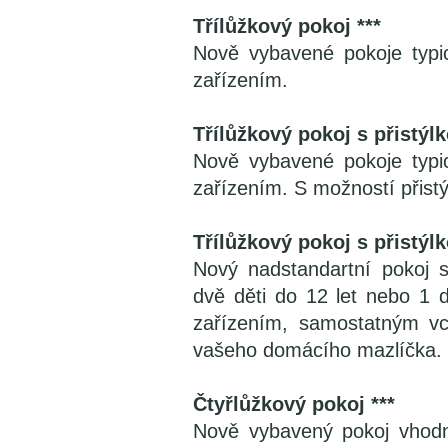
Třílůžkový pokoj ***
Nově vybavené pokoje typi
zařízením.
Třílůžkový pokoj s přistýlk
Nově vybavené pokoje typi
zařízením. S možností přistý
Třílůžkový pokoj s přistýl
Nový nadstandartní pokoj s
dvě děti do 12 let nebo 1 
zařízením, samostatným v
vašeho domácího mazlíčka.
Čtyřlůžkový pokoj ***
Nově vybavený pokoj vhodn