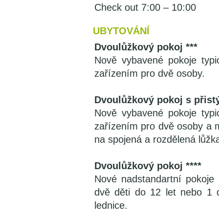
Check out 7:00 – 10:00
UBYTOVÁNÍ
Dvoulůžkový pokoj ***
Nově vybavené pokoje typi
zařízením pro dvě osoby.
Dvoulůžkový pokoj s přistý
Nově vybavené pokoje typi
zařízením pro dvě osoby a m
na spojená a rozdělená lůžk
Dvoulůžkový pokoj ****
Nové nadstandartní pokoje 
dvě děti do 12 let nebo 1 d
lednice.