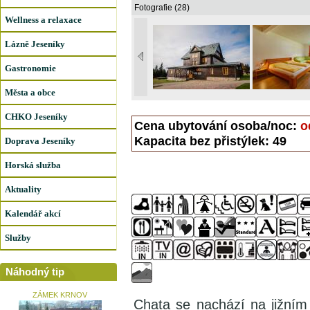
Fotografie (28)
Wellness a relaxace
Lázně Jeseníky
Gastronomie
Města a obce
CHKO Jeseníky
Cena ubytování osoba/noc:
o
Kapacita bez přistýlek: 49
Doprava Jeseníky
Horská služba
Aktuality
Kalendář akcí
Služby
Náhodný tip
ZÁMEK KRNOV
Chata se nachází na jižní