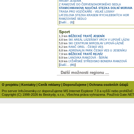
HRUBÝ JESENÍK
Z RAMZOVÉ DO ČERVENOHORSKÉHO SEDLA
STAMICHMANOVA NAUČNÁ STEZKA DOLNÍ MORAVA
TRASA PRO VOZÍČKÁŘE - VELKÉ LOSINY
LATZELOVA STEZKA KRASEM RYCHLEBSKÝCH HOR
RAMZOVSKÉ SEDLO
[
]
Další... (9)
Sport
1,3 km
BĚŽECKÉ TRATĚ JESENÍK
4,6 km
SKI AREÁL LÁZEŇSKÝ VRCH V LIPOVÉ LÁZNI
5,6 km
SKI CENTRUM MIROSLAV LIPOVÁ-LÁZNĚ
6,2 km
RANČ OREL - ČESKÁ VES
6,8 km
ADRENALIN PARK ČESKÁ VES U JESENÍKU
7,9 km
BĚŽECKÉ TRATĚ REJVÍZ
9,9 km
LANOVKA RAMZOVÁ - ŠERÁK
9,9 km
LYŽAŘSKÉ STŘEDISKO BONERA RAMZOVÁ
[
]
Další... (86)
Další možnosti regionu ...
O projektu
|
Kontakty
|
Ceník reklamy
|
Doporučujeme
|
Ochrana osobních údajů
Pro server InfoJeseniky.cz doporučujeme MS Internet Explorer 7.0 a vyšší nebo prohlížeč
Copyright (C) 1998-2026 its Beskydy, s.r.o., Všechna práva vyhrazena. Používá Gate.NE